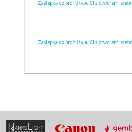
Zaślepka do profili typu C1 z otworem, sreb
Zaślepka do profili typu C1 z otworem, sreb