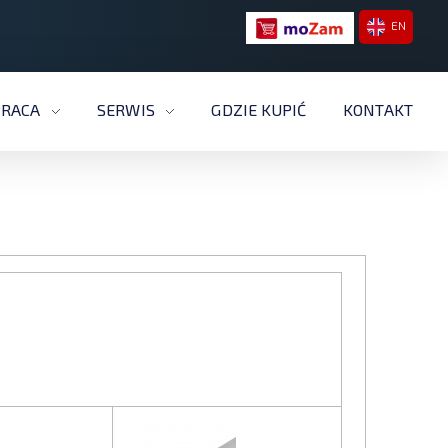
EN
RACA
SERWIS
GDZIE KUPIĆ
KONTAKT