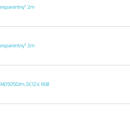
transparentny” 2m
transparentny” 2m
SMD5050/m, DC12V, RGB