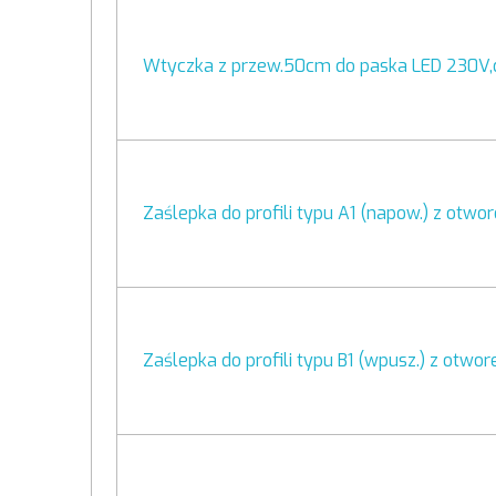
Wtyczka z przew.50cm do paska LED 230V
Zaślepka do profili typu A1 (napow.) z otwo
Zaślepka do profili typu B1 (wpusz.) z otwor