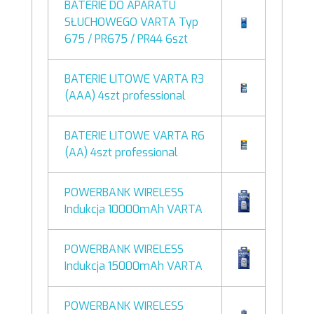
BATERIE DO APARATU
SŁUCHOWEGO VARTA Typ
675 / PR675 / PR44 6szt
BATERIE LITOWE VARTA R3
(AAA) 4szt professional
BATERIE LITOWE VARTA R6
(AA) 4szt professional
POWERBANK WIRELESS
Indukcja 10000mAh VARTA
POWERBANK WIRELESS
Indukcja 15000mAh VARTA
POWERBANK WIRELESS