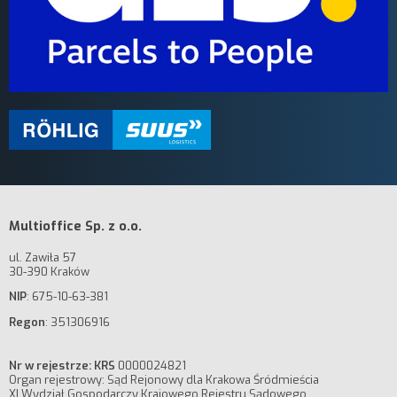
Multioffice Sp. z o.o.
ul. Zawiła 57
30-390 Kraków
NIP
: 675-10-63-381
Regon
: 351306916
Nr w rejestrze: KRS
0000024821
Organ rejestrowy: Sąd Rejonowy dla Krakowa Śródmieścia
XI Wydział Gospodarczy Krajowego Rejestru Sądowego