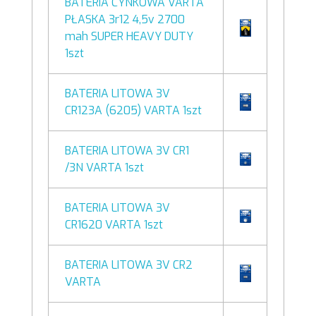
BATERIA CYNKOWA VARTA
PŁASKA 3r12 4,5v 2700
mah SUPER HEAVY DUTY
1szt
BATERIA LITOWA 3V
CR123A (6205) VARTA 1szt
BATERIA LITOWA 3V CR1
/3N VARTA 1szt
BATERIA LITOWA 3V
CR1620 VARTA 1szt
BATERIA LITOWA 3V CR2
VARTA