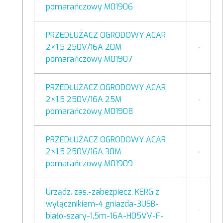
pomarańczowy M01906
PRZEDŁUŻACZ OGRODOWY ACAR
2×1,5 250V/16A 20M
pomarańczowy M01907
PRZEDŁUŻACZ OGRODOWY ACAR
2×1,5 250V/16A 25M
pomarańczowy M01908
PRZEDŁUŻACZ OGRODOWY ACAR
2×1,5 250V/16A 30M
pomarańczowy M01909
Urządz. zas.-zabezpiecz. KERG z
wyłącznikiem-4 gniazda-3USB-
biało-szary-1,5m-16A-H05VV-F-