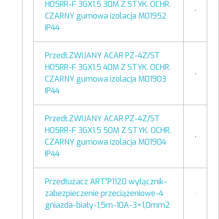
H05RR-F 3GX1.5 30M Z STYK. OCHR.
CZARNY gumowa izolacja M01952
IP44
Przedł.ZWIJANY ACAR PZ-4Z/ST
H05RR-F 3GX1.5 40M Z STYK. OCHR.
CZARNY gumowa izolacja M01903
IP44
Przedł.ZWIJANY ACAR PZ-4Z/ST
H05RR-F 3GX1.5 50M Z STYK. OCHR.
CZARNY gumowa izolacja M01904
IP44
Przedłużacz ART”P1120 wyłącznik-
zabezpieczenie przeciążeniowe-4
gniazda-biały-1,5m-10A-3×1,0mm2