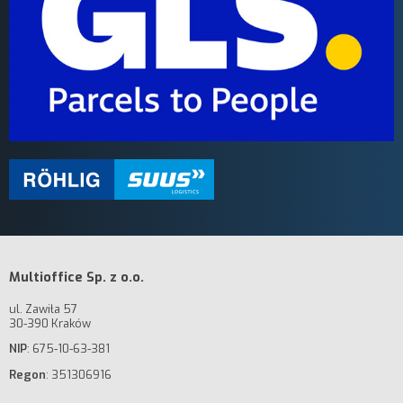
Multioffice Sp. z o.o.
ul. Zawiła 57
30-390 Kraków
NIP
: 675-10-63-381
Regon
: 351306916