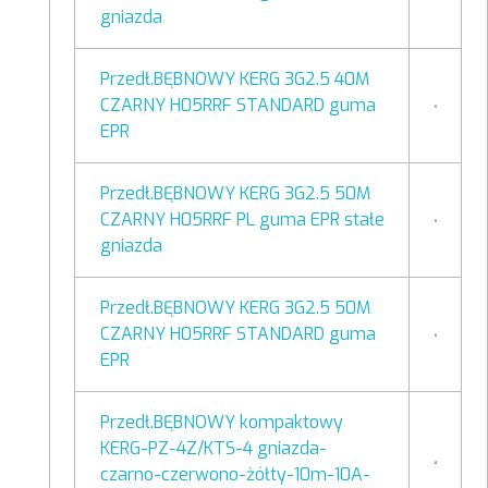
gniazda
Przedł.BĘBNOWY KERG 3G2.5 40M
CZARNY H05RRF STANDARD guma
EPR
Przedł.BĘBNOWY KERG 3G2.5 50M
CZARNY H05RRF PL guma EPR stałe
gniazda
Przedł.BĘBNOWY KERG 3G2.5 50M
CZARNY H05RRF STANDARD guma
EPR
Przedł.BĘBNOWY kompaktowy
KERG-PZ-4Z/KTS-4 gniazda-
czarno-czerwono-żółty-10m-10A-