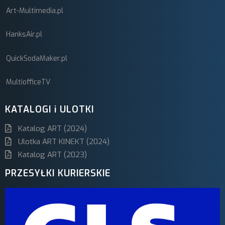
Art-Multimedia.pl
HanksAir.pl
QuickSodaMaker.pl
MultiofficeTV
KATALOGI i ULOTKI
Katalog ART (2024)
Ulotka ART KINEKT (2024)
Katalog ART (2023)
PRZESYŁKI KURIERSKIE