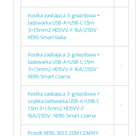
Kostka zasilająca 3-gniazdowa +
ładowarka USB-A+USB-C 1,5m
3×1,5mm2 H05VV-F 16A/250V~
KERG Smart biała
Kostka zasilająca 3-gniazdowa +
ładowarka USB-A+USB-C 1,5m
3×1,5mm2 H05VV-F 16A/250V~
KERG Smart czarna
Kostka zasilająca 3-gniazdowa +
szybka ładowarka USB-A+USB-C
1,5m 3×1,5mm2 H05VV-F
16A/250V~ KERG Smart czarna
Przedł. KERG 3G1.5 20M CZARNY