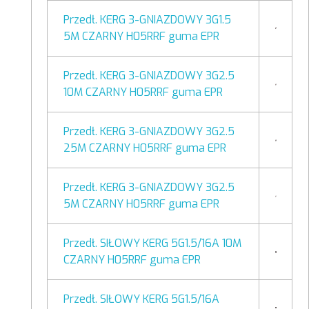
Przedł. KERG 3-GNIAZDOWY 3G1.5
5M CZARNY H05RRF guma EPR
Przedł. KERG 3-GNIAZDOWY 3G2.5
10M CZARNY H05RRF guma EPR
Przedł. KERG 3-GNIAZDOWY 3G2.5
25M CZARNY H05RRF guma EPR
Przedł. KERG 3-GNIAZDOWY 3G2.5
5M CZARNY H05RRF guma EPR
Przedł. SIŁOWY KERG 5G1.5/16A 10M
CZARNY H05RRF guma EPR
Przedł. SIŁOWY KERG 5G1.5/16A