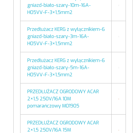
gniazd-biało-szary-10m-16A-
H05VV-F-3×1,5mm2
Przedłużacz KERG z wyłącznikiem-6
gniazd-biało-szary-3m-16A-
H05VV-F-3×1,5mm2
Przedłużacz KERG z wyłącznikiem-6
gniazd-biało-szary-5m-16A-
H05VV-F-3×1,5mm2
PRZEDŁUŻACZ OGRODOWY ACAR
2×1,5 250V/16A 10M
pomarańczowy M01905
PRZEDŁUŻACZ OGRODOWY ACAR
2×1,5 250V/16A 15M