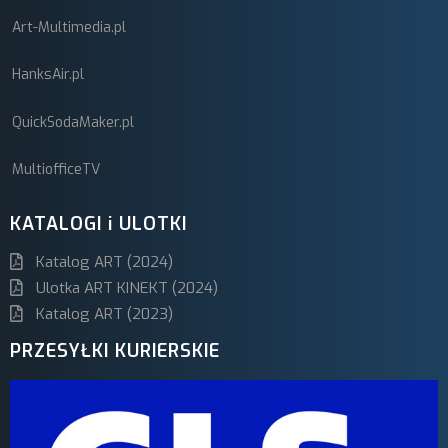
Art-Multimedia.pl
HanksAir.pl
QuickSodaMaker.pl
MultiofficeTV
KATALOGI i ULOTKI
Katalog ART (2024)
Ulotka ART KINEKT (2024)
Katalog ART (2023)
PRZESYŁKI KURIERSKIE