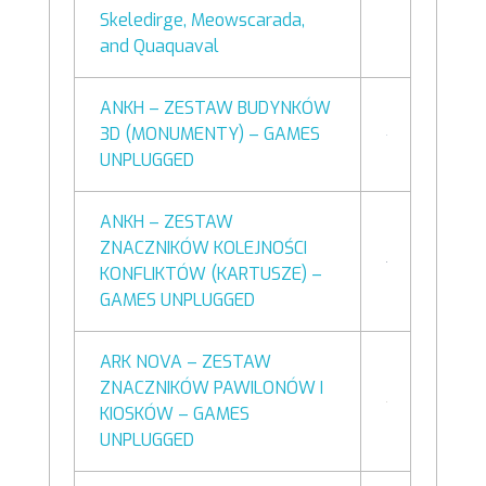
Skeledirge, Meowscarada,
and Quaquaval
ANKH – ZESTAW BUDYNKÓW
3D (MONUMENTY) – GAMES
UNPLUGGED
ANKH – ZESTAW
ZNACZNIKÓW KOLEJNOŚCI
KONFLIKTÓW (KARTUSZE) –
GAMES UNPLUGGED
ARK NOVA – ZESTAW
ZNACZNIKÓW PAWILONÓW I
KIOSKÓW – GAMES
UNPLUGGED