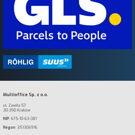
Multioffice Sp. z o.o.
ul. Zawiła 57
30-390 Kraków
NIP
: 675-10-63-381
Regon
: 351306916