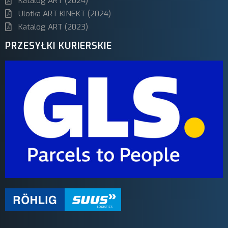
Katalog ART (2024)
Ulotka ART KINEKT (2024)
Katalog ART (2023)
PRZESYŁKI KURIERSKIE