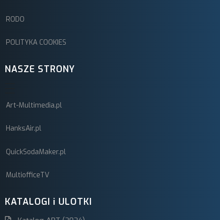
RODO
POLITYKA COOKIES
NASZE STRONY
Art-Multimedia.pl
HanksAir.pl
QuickSodaMaker.pl
MultiofficeTV
KATALOGI i ULOTKI