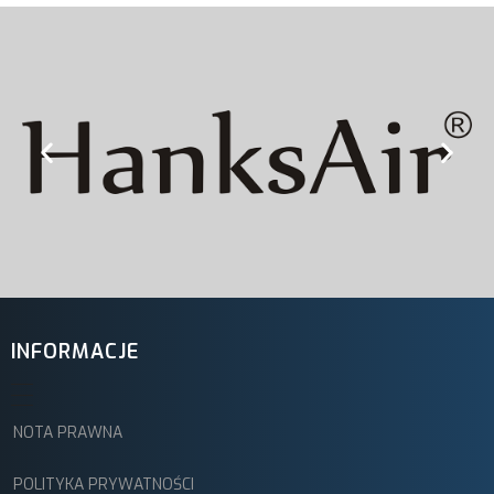
INFORMACJE
NOTA PRAWNA
POLITYKA PRYWATNOŚCI