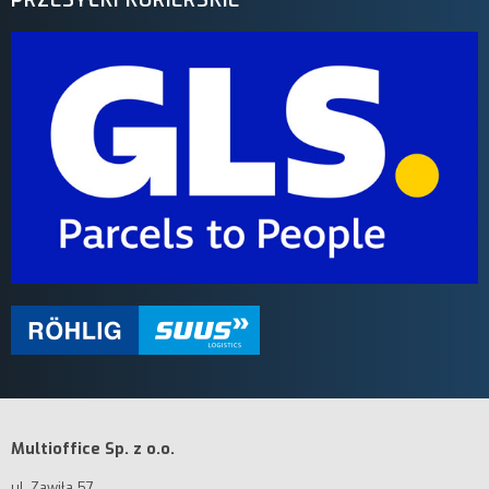
PRZESYŁKI KURIERSKIE
Multioffice Sp. z o.o.
ul. Zawiła 57