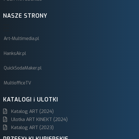
NASZE STRONY
Art-Multimedia.pl
HanksAir.pl
QuickSodaMaker.pl
MultiofficeTV
KATALOGI i ULOTKI
Katalog ART (2024)
Ulotka ART KINEKT (2024)
Katalog ART (2023)