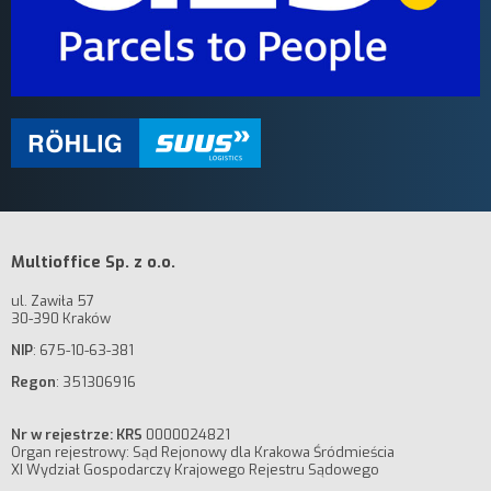
Multioffice Sp. z o.o.
ul. Zawiła 57
30-390 Kraków
NIP
: 675-10-63-381
Regon
: 351306916
Nr w rejestrze: KRS
0000024821
Organ rejestrowy: Sąd Rejonowy dla Krakowa Śródmieścia
XI Wydział Gospodarczy Krajowego Rejestru Sądowego