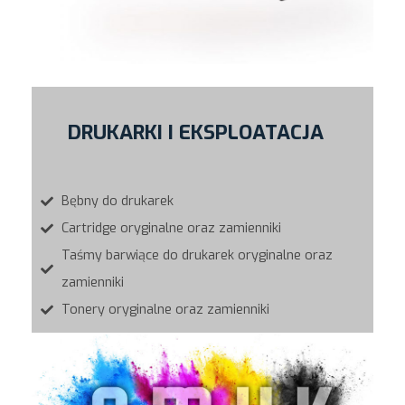
DRUKARKI I EKSPLOATACJA
Bębny do drukarek
Cartridge oryginalne oraz zamienniki
Taśmy barwiące do drukarek
oryginalne
oraz
zamienniki
Tonery
oryginalne
oraz zamienniki