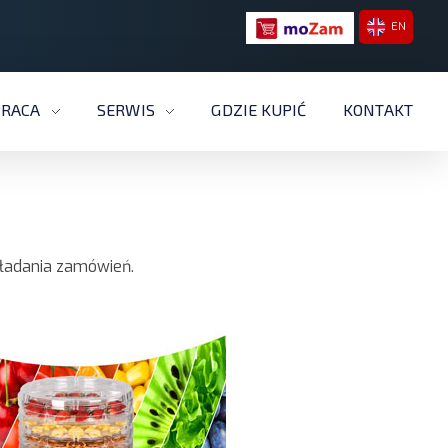
EN
RACA
SERWIS
GDZIE KUPIĆ
KONTAKT
ładania zamówień.