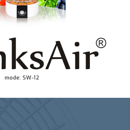
mode: SW-12