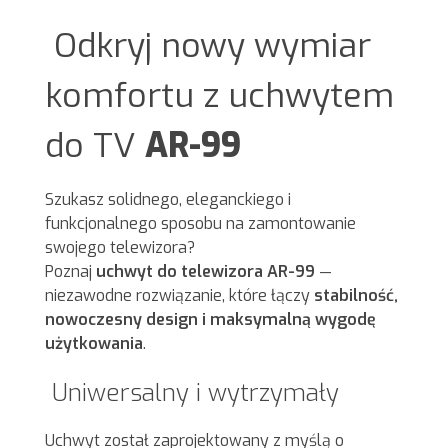
A
Odkryj nowy wymiar
R
komfortu z uchwytem
do TV
AR-99
Szukasz solidnego, eleganckiego i
funkcjonalnego sposobu na zamontowanie
swojego telewizora?
Poznaj
uchwyt do telewizora AR-99
—
niezawodne rozwiązanie, które łączy
stabilność,
nowoczesny design i maksymalną wygodę
użytkowania
.
Uniwersalny i wytrzymały
Uchwyt został zaprojektowany z myślą o