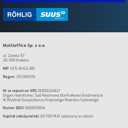
Multioffice Sp. z o.o.
ul. Zawiła 57
30-390 Kraków
NIP
: 675-10-63-381
Regon
: 351306916
Nr w rejestrze: KRS
0000024821
Organ rejestrowy: Sąd Rejonowy dla Krakowa Śródmieścia
XI Wydział Gospodarczy Krajowego Rejestru Sądowego
Numer BDO:
000005814
Kapitał założycielski:
60 700 PLN, opłacony w całości