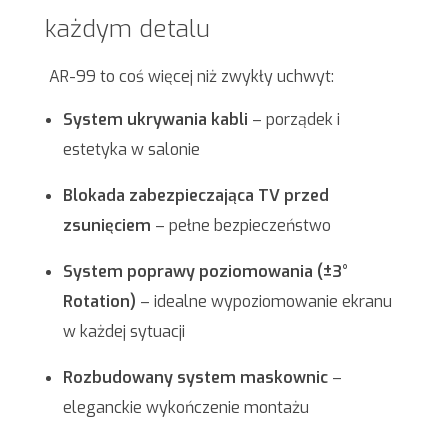
każdym detalu
AR-99 to coś więcej niż zwykły uchwyt:
System ukrywania kabli
– porządek i
estetyka w salonie
Blokada zabezpieczająca TV przed
zsunięciem
– pełne bezpieczeństwo
System poprawy poziomowania (±3°
Rotation)
– idealne wypoziomowanie ekranu
w każdej sytuacji
Rozbudowany system maskownic
–
eleganckie wykończenie montażu