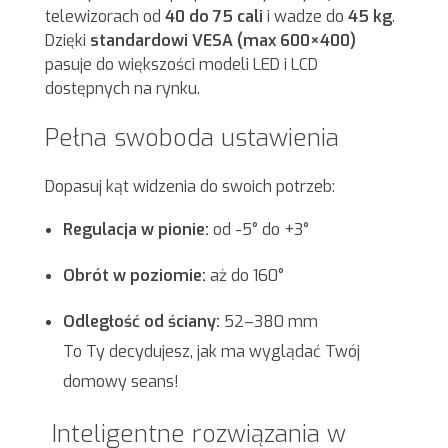
telewizorach od
40 do 75 cali
i wadze do
45 kg
.
Dzięki
standardowi VESA (max 600×400)
pasuje do większości modeli LED i LCD
dostępnych na rynku.
Pełna swoboda ustawienia
Dopasuj kąt widzenia do swoich potrzeb:
Regulacja w pionie:
od -5° do +3°
Obrót w poziomie:
aż do 160°
Odległość od ściany:
52–380 mm
To Ty decydujesz, jak ma wyglądać Twój
domowy seans!
Inteligentne rozwiązania w