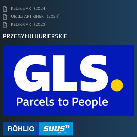
Katalog ART (2024)
Ulotka ART KINEKT (2024)
Katalog ART (2023)
PRZESYŁKI KURIERSKIE