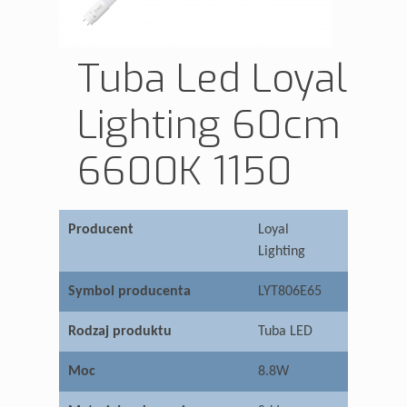
Tuba Led Loyal
Lighting 60cm
6600K 1150
Producent
Loyal
Lighting
Symbol producenta
LYT806E65
Rodzaj produktu
Tuba LED
Moc
8.8W