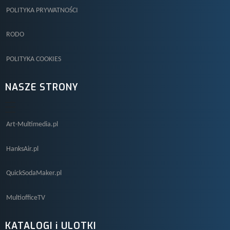
POLITYKA PRYWATNOŚCI
RODO
POLITYKA COOKIES
NASZE STRONY
Art-Multimedia.pl
HanksAir.pl
QuickSodaMaker.pl
MultiofficeTV
KATALOGI i ULOTKI